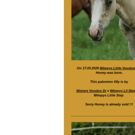
On 17.03.2026
Wimpys Little Voodoo
Honey was born.
This palomino filly is by
Shiners Voodoo Dr
x
Wimpys Lil Ske
Wimpys Little Step
Sorry Honey is already sold !!!