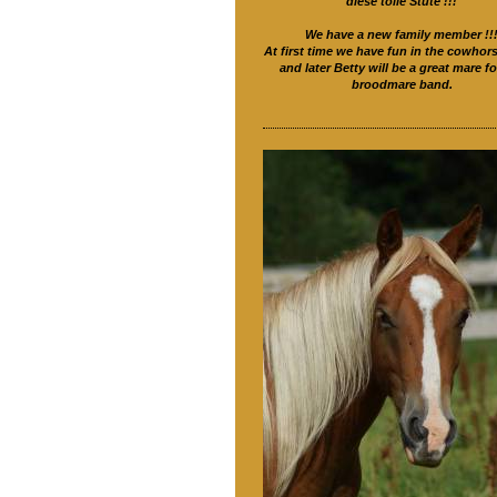
diese tolle Stute !!!
We have a new family member !!
At first time we have fun in the cowhor
and later Betty will be a great mare fo
broodmare band.