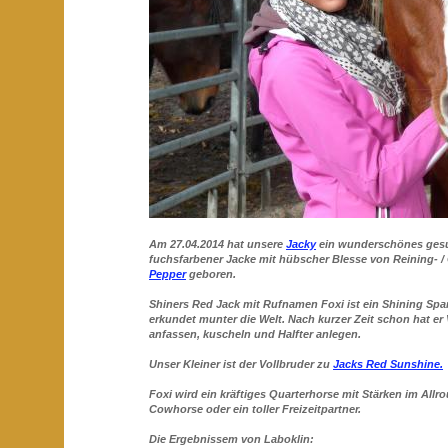
Am 27.04.2014 hat unsere
Jacky
ein wunderschönes gesu
fuchsfarbener Jacke mit hübscher Blesse von Reining-
Pepper
geboren.
Shiners Red Jack mit Rufnamen Foxi ist ein Shining Spa
erkundet munter die Welt. Nach kurzer Zeit schon hat er 
anfassen, kuscheln und Halfter anlegen.
Unser Kleiner ist der Vollbruder zu
Jacks Red Sunshine.
Foxi wird ein kräftiges Quarterhorse mit Stärken im Allr
Cowhorse oder ein toller Freizeitpartner.
Die Ergebnissem von Laboklin: