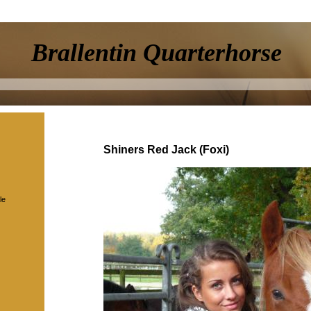
Brallentin Quarterhorse
Shiners Red Jack (Foxi)
le