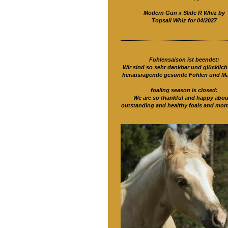
Modern Gun x Slide R Whiz by
Topsail Whiz for 04/2027
Fohlensaison ist beendet:
Wir sind so sehr dankbar und glücklich
herausragende gesunde Fohlen und Ma
foaling season is closed:
We are so thankful and happy abou
outstanding and healthy foals and mom