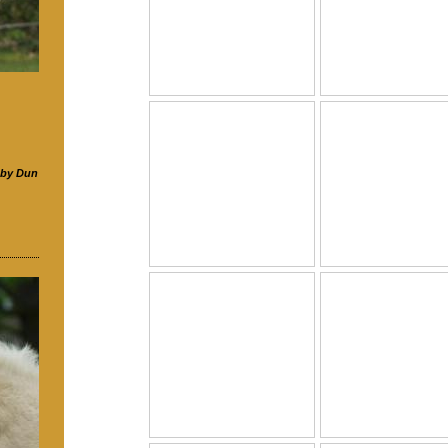
by Dun