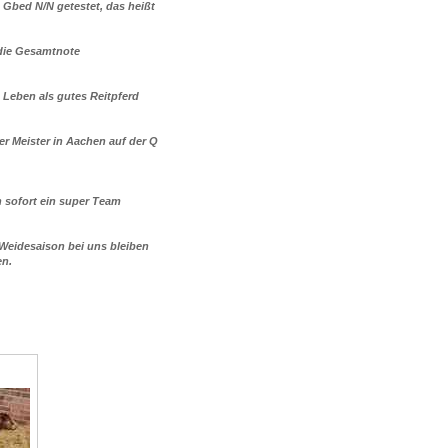
 Gbed N/N getestet, das heißt
 die Gesamtnote
 Leben als
gutes Reitpferd
er Meister in Aachen auf der Q
 sofort ein super Team
 Weidesaison
bei uns
bleiben
en.