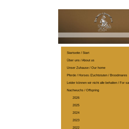
Startseite / Start
Über uns / About us
Unser Zuhause / Our home
Pferde / Horses /Zuchtstuten / Broodmares
Leider können wir nicht alle behalten / For sa
Nachwuchs / Offspring
2026
2025
2024
2023
2022