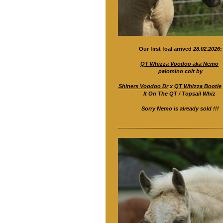
Our first foal arrived
28.02.2026
:
QT Whizza Voodoo aka Nemo
palomino colt by
Shiners Voodoo Dr
x
QT Whizza Bootie
It On The QT / Topsail Whiz
Sorry Nemo is already sold !!!