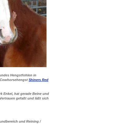
ndes Hengstfohlen in
 / Cowhorsehengst
Shiners Red
rk Enkel, hat gerade Beine und
Vertrauen gefaßt und läßt sich
oundbereich und Reining /