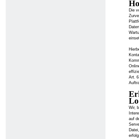
Ho
Die v
Zurve
Platt
Daten
Wartu
einse
Hierb
Konta
Kommu
Onlin
effiz
Art. 
Auftr
Er
Lo
Wir, 
Inter
auf d
Serve
Datei
erfol