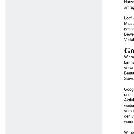
Nutze
anfra
Logfi
Missb
gespe
Bewei
Vorfa
Go
Wir s
Limit
verwe
Benut
Serve
Googl
unser
Aktiv
weite
verbu
den v
werde
Wir s