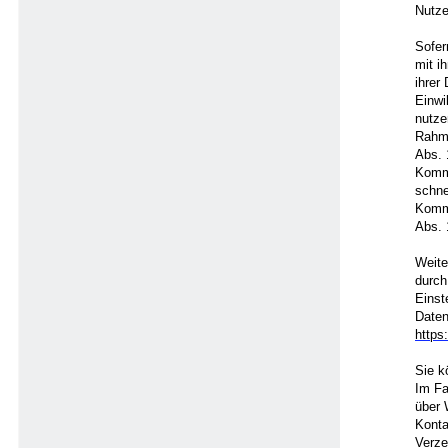
Nutze
Sofer
mit i
ihrer
Einwi
nutze
Rahme
Abs. 
Kommu
schne
Kommu
Abs. 
Weite
durch
Einst
Date
https
Sie k
Im Fa
über 
Konta
Verze