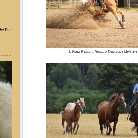
by Dun
3. Platz Reining Nonpro Deutsche Meister