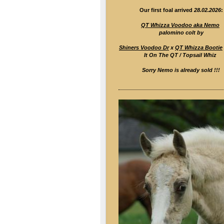
Our first foal arrived
28.02.2026
:
QT Whizza Voodoo aka Nemo
palomino colt by
Shiners Voodoo Dr
x
QT Whizza Bootie
It On The QT / Topsail Whiz
Sorry Nemo is already sold !!!