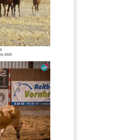
25
uly 2025