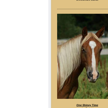
One Shiney Time