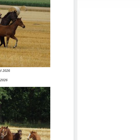
d 2026
 2026