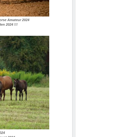
rse Amateur 2024
n 2024 !!!
024