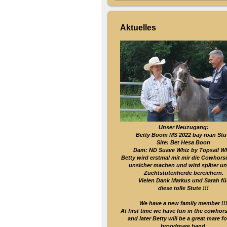
Aktuelles
Unser Neuzugang:
Betty Boom MS 2022 bay roan Stu
Sire: Bet Hesa Boon
Dam: ND Suave Whiz by Topsail W
Betty wird erstmal mit mir die Cowhors
unsicher machen und wird später un
Zuchtstutenherde bereichern.
Vielen Dank Markus und Sarah fü
diese tolle Stute !!!
We have a new family member !!
At first time we have fun in the cowhor
and later Betty will be a great mare fo
broodmare band.