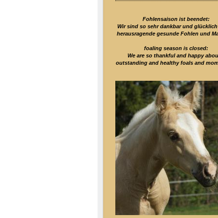
Fohlensaison ist beendet:
Wir sind so sehr dankbar und glücklich
herausragende gesunde Fohlen und Ma
foaling season is closed:
We are so thankful and happy abou
outstanding and healthy foals and mom