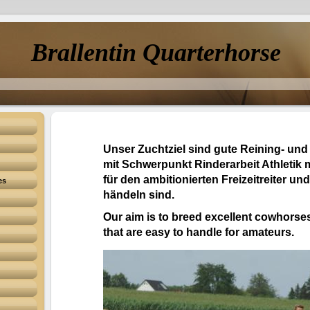
Brallentin Quarterhorse
Unser Zuchtziel sind gute Reining- un
mit Schwerpunkt Rinderarbeit Athletik 
für den ambitionierten Freizeitreiter un
es
händeln sind.
Our aim is to breed excellent cowhorse
that are easy to handle for amateurs.