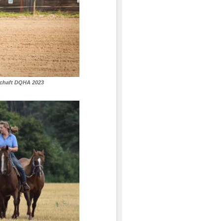
schaft DQHA 2023