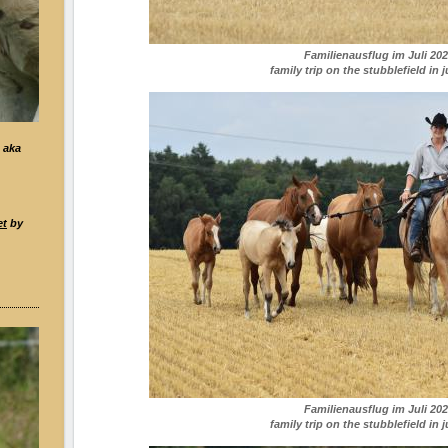
Familienausflug im Juli 20
family trip on the stubblefield in 
aka
et
by
Familienausflug im Juli 20
family trip on the stubblefield in 