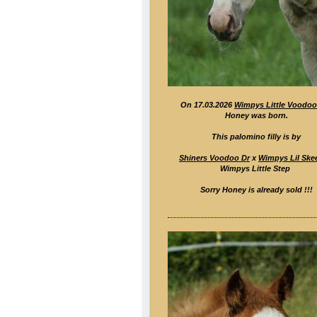
On 17.03.2026
Wimpys Little Voodoo
Honey was born.
This palomino filly is by
Shiners Voodoo Dr
x
Wimpys Lil Ske
Wimpys Little Step
Sorry Honey is already sold !!!