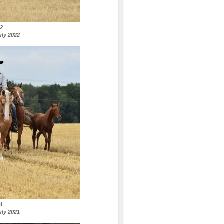
22
july 2022
21
july 2021